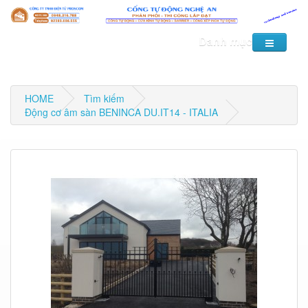
Danh mục
HOME
Tìm kiếm
Động cơ âm sàn BENINCA DU.IT14 - ITALIA