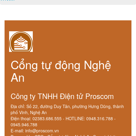
Cổng tự động Nghệ
An
Công ty TNHH Điện tử Proscom
Địa chỉ: Số 22, đường Duy Tân, phường Hưng Dũng, thành
phố Vinh, Nghệ An
Điện thoại: 02383.686.555 - HOTLINE: 0948.316.788 -
0945.946.788
E-mail: info@proscom.vn