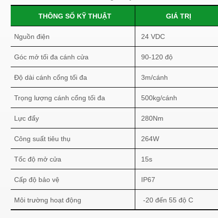
THÔNG SỐ KỸ THUẬT
GIÁ TRỊ
Nguồn điện
24 VDC
Góc mở tối đa cánh cửa
90-120 độ
Độ dài cánh cổng tối đa
3m/cánh
Trọng lượng cánh cổng tối đa
500kg/cánh
Lực đẩy
280Nm
Công suất tiêu thụ
264W
Tốc độ mở cửa
15s
Cấp độ bảo vệ
IP67
Môi trường hoạt động
-20 đến 55 độ C