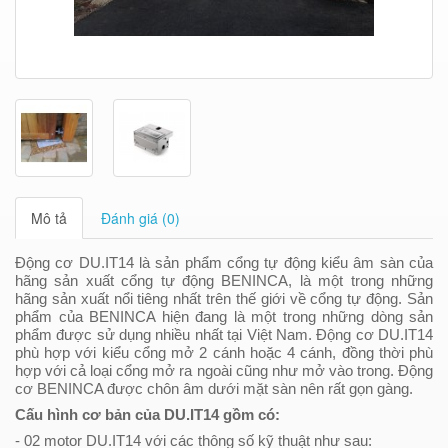
Mô tả
Đánh giá (0)
Động cơ DU.IT14 là sản phẩm cổng tự động kiểu âm sàn của
hãng sản xuất cổng tự động BENINCA, là một trong những
hãng sản xuất nổi tiêng nhất trên thế giới về cổng tự động. Sản
phẩm của BENINCA hiện đang là một trong những dòng sản
phẩm được sử dụng nhiều nhất tại Việt Nam. Động cơ DU.IT14
phù hợp với kiểu cổng mở 2 cánh hoặc 4 cánh, đồng thời phù
hợp với cả loại cổng mở ra ngoài cũng như mở vào trong. Động
cơ BENINCA được chôn âm dưới mặt sàn nên rất gọn gàng.
Cấu hình cơ bản của DU.IT14
gồm có:
- 02 motor
DU.IT14
với các thông số kỹ thuật như sau: