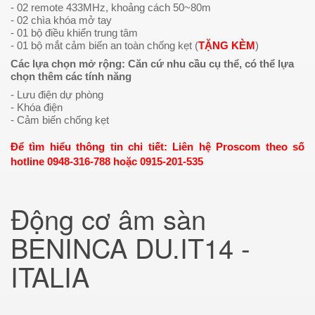
- 02 remote 433MHz, khoảng cách 50~80m
- 02 chìa khóa mở tay
- 01 bộ điều khiển trung tâm
- 01 bộ mắt cảm biến an toàn chống kẹt (
TẶNG KÈM
)
Các lựa chọn mở rộng: Căn cứ nhu cầu cụ thể, có thể lựa
chọn thêm các tính năng
- Lưu điện dự phòng
- Khóa điện
- Cảm biến chống kẹt
Để tìm hiểu thông tin chi tiết: Liên hệ Proscom theo số
hotline 0948-316-788 hoặc 0915-201-535
Động cơ âm sàn
BENINCA DU.IT14 -
ITALIA