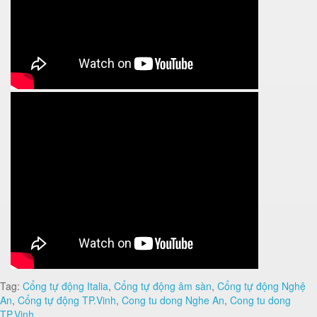
Tag:
Cổng tự động Italia
,
Cổng tự động âm sàn
,
Cổng tự động Nghệ
An
,
Cổng tự động TP.Vinh
,
Cong tu dong Nghe An
,
Cong tu dong
TP.Vinh