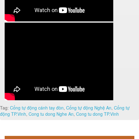
Tag:
Cổng tự động cánh tay đòn
,
Cổng tự động Nghệ An
,
Cổng tự
động TP.Vinh
,
Cong tu dong Nghe An
,
Cong tu dong TP.Vinh