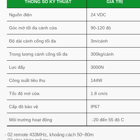
THÔNG SỐ KỸ THUẬT
GIÁ TRỊ
Nguồn điện
24 VDC
Góc mở tối đa cánh cửa
90-120 độ
Độ dài cánh cổng tối đa
3m/cánh
Trọng lượng cánh cổng tối đa
300kg/cánh
Lực đẩy
3000N
Công suất tiêu thụ
144W
Tốc độ mở cửa
1.8 cm/s
Cấp độ bảo vệ
IP67
Môi trường hoạt động
-20 đến 55 độ C
- 02 remote 433MHz, khoảng cách 50~80m