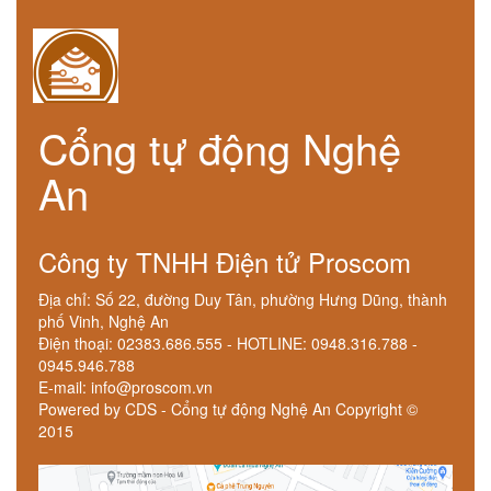
Cổng tự động Nghệ
An
Công ty TNHH Điện tử Proscom
Địa chỉ: Số 22, đường Duy Tân, phường Hưng Dũng, thành
phố Vinh, Nghệ An
Điện thoại: 02383.686.555 - HOTLINE: 0948.316.788 -
0945.946.788
E-mail: info@proscom.vn
Powered by CDS - Cổng tự động Nghệ An Copyright ©
2015