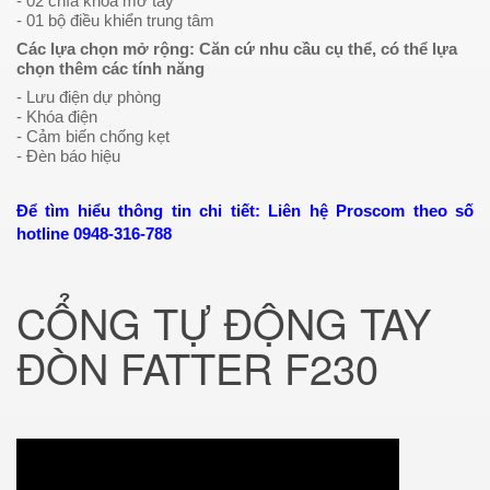
- 02 chìa khóa mở tay
- 01 bộ điều khiển trung tâm
Các lựa chọn mở rộng: Căn cứ nhu cầu cụ thể, có thể lựa
chọn thêm các tính năng
- Lưu điện dự phòng
- Khóa điện
- Cảm biến chống kẹt
- Đèn báo hiệu
Để tìm hiểu thông tin chi tiết: Liên hệ Proscom theo số
hotline 0948-316-788
CỔNG TỰ ĐỘNG TAY
ĐÒN FATTER F230