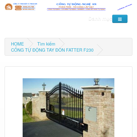
Danh mục
HOME
Tìm kiếm
CỔNG TỰ ĐỘNG TAY ĐÒN FATTER F230