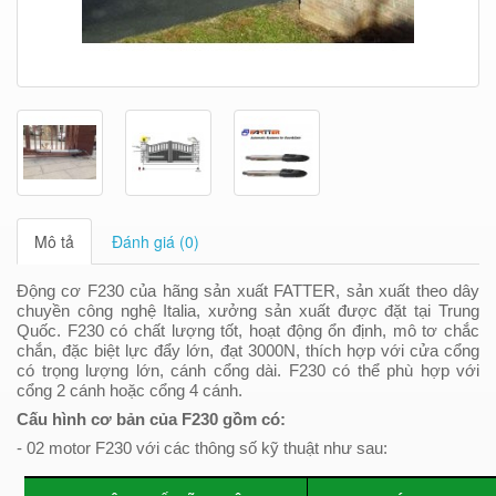
Mô tả
Đánh giá (0)
Động cơ F230 của hãng sản xuất FATTER, sản xuất theo dây
chuyền công nghệ Italia, xưởng sản xuất được đặt tại Trung
Quốc. F230 có chất lượng tốt, hoạt động ổn định, mô tơ chắc
chắn, đặc biệt lực đẩy lớn, đạt 3000N, thích hợp với cửa cổng
có trọng lượng lớn, cánh cổng dài. F230 có thể phù hợp với
cổng 2 cánh hoặc cổng 4 cánh.
Cấu hình cơ bản của F230 gồm có:
- 02 motor F230 với các thông số kỹ thuật như sau: