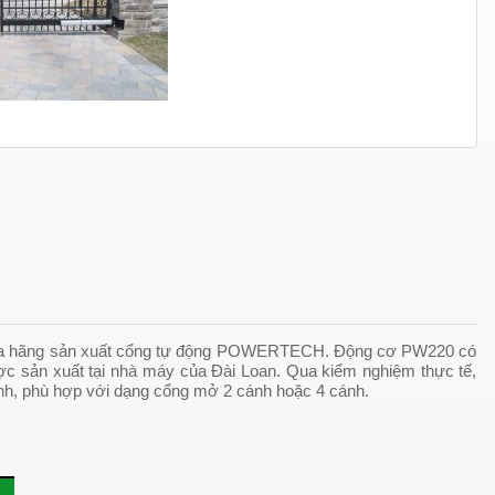
của hãng sản xuất cổng tự động POWERTECH. Động cơ PW220 có
 sản xuất tại nhà máy của Đài Loan. Qua kiểm nghiệm thực tế,
nh, phù hợp với dạng cổng mở 2 cánh hoặc 4 cánh.