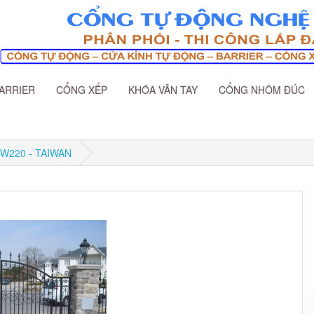
ARRIER
CỔNG XẾP
KHÓA VÂN TAY
CỔNG NHÔM ĐÚC
W220 - TAIWAN