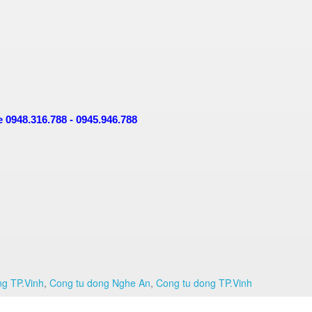
e 0948.316.788 - 0945.946.788
g TP.Vinh
,
Cong tu dong Nghe An
,
Cong tu dong TP.Vinh