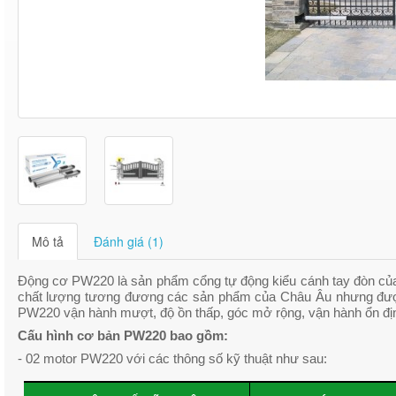
Mô tả
Đánh giá (1)
Động cơ PW220 là sản phẩm cổng tự động kiểu cánh tay đòn 
chất lượng tương đương các sản phẩm của Châu Âu nhưng được
PW220 vận hành mượt, độ ồn thấp, góc mở rộng, vận hành ổn đị
Cấu hình cơ bản PW220 bao gồm:
- 02 motor PW220
với các thông số kỹ thuật như sau: