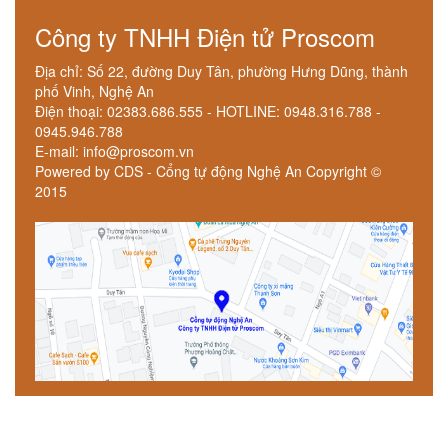
Công ty TNHH Điện tử Proscom
Địa chỉ: Số 22, đường Duy Tân, phường Hưng Dũng, thành
phố Vinh, Nghệ An
Điện thoại: 02383.686.555 - HOTLINE: 0948.316.788 -
0945.946.788
E-mail: info@proscom.vn
Powered by CDS - Cổng tự động Nghệ An Copyright ©
2015