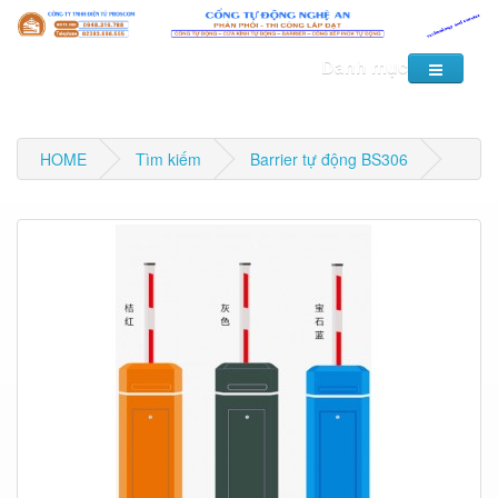
Danh mục
HOME
Tìm kiếm
Barrier tự động BS306