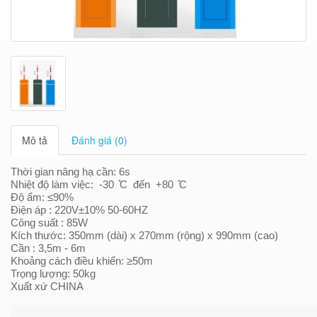
Mô tả
Đánh giá (0)
Thời gian nâng hạ cần: 6s
Nhiệt độ làm việc: -30 ̊C đến +80 ̊C
Độ ẩm: ≤90%
Điện áp : 220V±10% 50-60HZ
Công suất : 85W
Kích thước: 350mm (dài) x 270mm (rộng) x 990mm (cao)
Cần : 3,5m - 6m
Khoảng cách điều khiển: ≥50m
Trọng lượng: 50kg
Xuất xứ CHINA