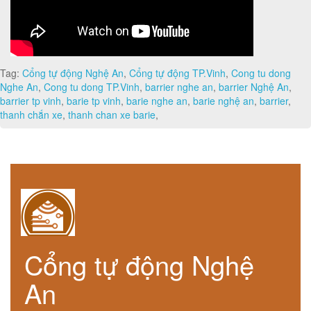
Tag:
Cổng tự động Nghệ An
,
Cổng tự động TP.Vinh
,
Cong tu dong
Nghe An
,
Cong tu dong TP.Vinh
,
barrier nghe an
,
barrier Nghệ An
,
barrier tp vinh
,
barie tp vinh
,
barie nghe an
,
barie nghệ an
,
barrier
,
thanh chắn xe
,
thanh chan xe barie
,
Cổng tự động Nghệ
An