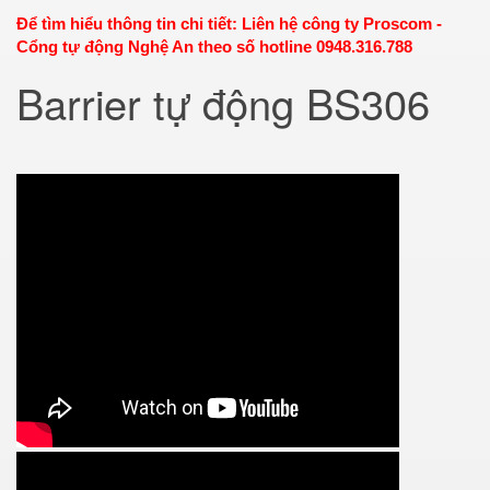
Để tìm hiểu thông tin chi tiết: Liên hệ công ty Proscom -
Cổng tự động Nghệ An theo số hotline 0948.316.788
Barrier tự động BS306