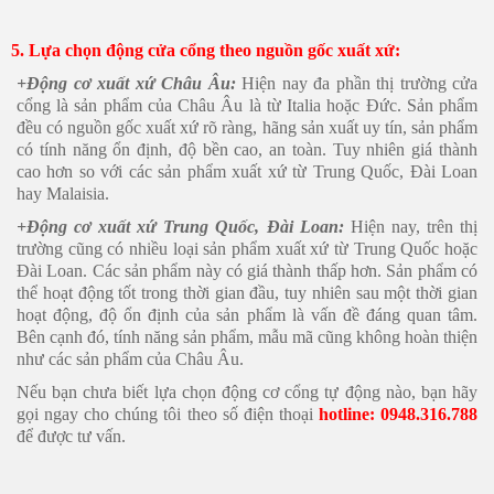
5. Lựa chọn động cửa cổng theo nguồn gốc xuất xứ:
+Động cơ xuất xứ Châu Âu:
Hiện nay đa phần thị trường cửa
cổng là sản phẩm của Châu Âu là từ Italia hoặc Đức. Sản phẩm
đều có nguồn gốc xuất xứ rõ ràng, hãng sản xuất uy tín, sản phẩm
có tính năng ổn định, độ bền cao, an toàn. Tuy nhiên giá thành
cao hơn so với các sản phẩm xuất xứ từ Trung Quốc, Đài Loan
hay Malaisia.
+Động cơ xuất xứ Trung Quốc, Đài Loan:
Hiện nay, trên thị
trường cũng có nhiều loại sản phẩm xuất xứ từ Trung Quốc hoặc
Đài Loan. Các sản phẩm này có giá thành thấp hơn. Sản phẩm có
thể hoạt động tốt trong thời gian đầu, tuy nhiên sau một thời gian
hoạt động, độ ổn định của sản phẩm là vấn đề đáng quan tâm.
Bên cạnh đó, tính năng sản phẩm, mẫu mã cũng không hoàn thiện
như các sản phẩm của Châu Âu.
Nếu bạn chưa biết lựa chọn động cơ cổng tự động nào, bạn hãy
gọi ngay cho chúng tôi theo số điện thoại
hotline: 0948.316.788
để được tư vấn.