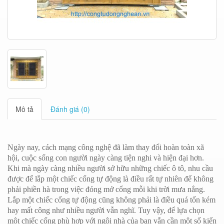
Mô tả
Đánh giá (0)
Ngày nay, cách mạng công nghệ đã làm thay đổi hoàn toàn xã
hội, cuộc sống con người ngày càng tiện nghi và hiện đại hơn.
Khi mà ngày càng nhiều người sở hữu những chiếc ô tô, nhu cầu
được để lắp một chiếc cổng tự động là điều rất tự nhiên để không
phải phiền hà trong việc đóng mở cổng mỗi khi trời mưa nắng.
Lắp một chiếc cổng tự động cũng không phải là điều quá tốn kém
hay mất công như nhiều người vẫn nghĩ. Tuy vậy, để lựa chọn
một chiếc cổng phù hợp với ngôi nhà của bạn vẫn cần một số kiến