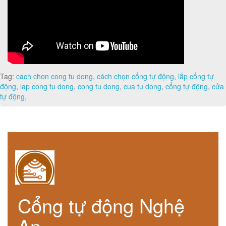
Tag:
cach chon cong tu dong
,
cách chọn cổng tự động
,
lắp cổng tự
động
,
lap cong tu dong
,
cong tu dong
,
cua tu dong
,
cổng tự động
,
cửa
tự động
,
Cổng tự động Nghệ
An