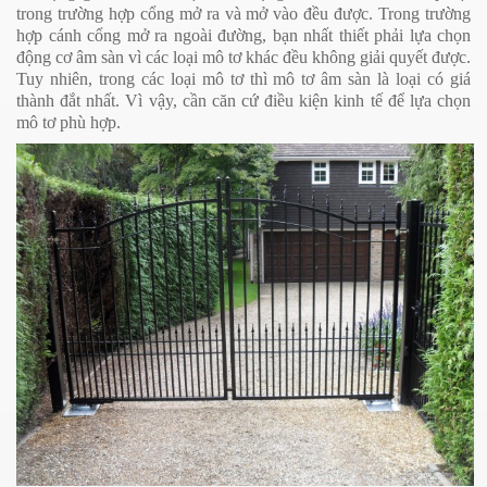
trong trường hợp cổng mở ra và mở vào đều được. Trong trường
hợp cánh cổng mở ra ngoài đường, bạn nhất thiết phải lựa chọn
động cơ âm sàn vì các loại mô tơ khác đều không giải quyết được.
Tuy nhiên, trong các loại mô tơ thì mô tơ âm sàn là loại có giá
thành đắt nhất. Vì vậy, cần căn cứ điều kiện kinh tế để lựa chọn
mô tơ phù hợp.