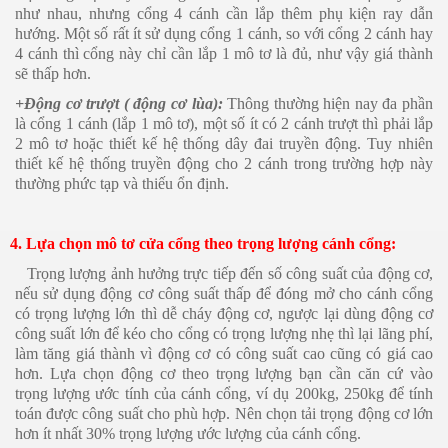
như nhau, nhưng cổng 4 cánh cần lắp thêm phụ kiện ray dẫn
hướng. Một số rất ít sử dụng cổng 1 cánh, so với cổng 2 cánh hay
4 cánh thì cổng này chỉ cần lắp 1 mô tơ là đủ, như vậy giá thành
sẽ thấp hơn.
+Động cơ trượt ( động cơ lùa):
Thông thường hiện nay đa phần
là cổng 1 cánh (lắp 1 mô tơ), một số ít có 2 cánh trượt thì phải lắp
2 mô tơ hoặc thiết kế hệ thống dây đai truyền động. Tuy nhiên
thiết kế hệ thống truyền động cho 2 cánh trong trường hợp này
thường phức tạp và thiếu ổn định.
4. Lựa chọn mô tơ cửa cổng theo trọng lượng cánh cổng:
rọng lượng ảnh hưởng trực tiếp đến số công suất của động cơ,
nếu sử dụng động cơ công suất thấp để đóng mở cho cánh cổng
có trọng lượng lớn thì dễ cháy động cơ, ngược lại dùng động cơ
công suất lớn để kéo cho cổng có trọng lượng nhẹ thì lại lãng phí,
làm tăng giá thành vì động cơ có công suất cao cũng có giá cao
hơn. Lựa chọn động cơ theo trọng lượng bạn cần căn cứ vào
trọng lượng ước tính của cánh cổng, ví dụ 200kg, 250kg để tính
toán được công suất cho phù hợp. Nên chọn tải trọng động cơ lớn
hơn ít nhất 30% trọng lượng ước lượng của cánh cổng.