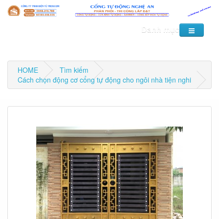
Danh mục
HOME
Tìm kiếm
Cách chọn động cơ cổng tự động cho ngôi nhà tiện nghi