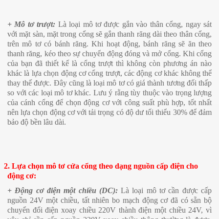
+ Mô tơ trượt:
Là loại mô tơ được gắn vào thân cổng, ngay sát
với mặt sàn, mặt trong cổng sẽ gắn thanh răng dài theo thân cổng,
trên mô tơ có bánh răng. Khi hoạt động, bánh răng sẽ ăn theo
thanh răng, kéo theo sự chuyển động đóng và mở cổng. Khi cổng
của bạn đã thiết kế là cổng trượt thì không còn phương án nào
khác là lựa chọn động cơ cổng trượt, các động cơ khác không thể
thay thế được. Đây cũng là loại mô tơ có giá thành tương đối thấp
so với các loại mô tơ khác. Lưu ý rằng tùy thuộc vào trọng lượng
của cánh cổng để chọn động cơ với công suất phù hợp, tốt nhất
nên lựa chọn động cơ với tải trọng có độ dư tối thiểu 30% để đảm
bảo độ bền lâu dài.
2. Lựa chọn mô tơ cửa cổng theo dạng nguồn cấp điện cho
động cơ:
+ Động cơ điện một chiều (DC):
Là loại mô tơ cần được cấp
nguồn 24V một chiều, tất nhiên bo mạch động cơ đã có sẵn bộ
chuyển đổi điện xoay chiều 220V thành điện một chiều 24V, vì