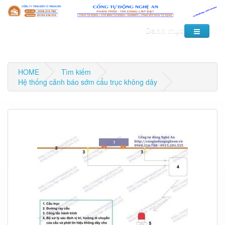
Danh mục
HOME
Tìm kiếm
Hệ thống cảnh báo sớm cẩu trục không dây