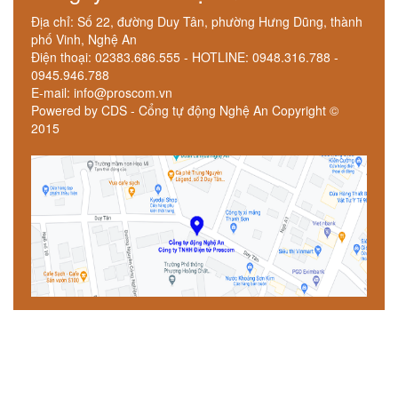
Địa chỉ: Số 22, đường Duy Tân, phường Hưng Dũng, thành
phố Vinh, Nghệ An
Điện thoại: 02383.686.555 - HOTLINE: 0948.316.788 -
0945.946.788
E-mail: info@proscom.vn
Powered by CDS - Cổng tự động Nghệ An Copyright ©
2015