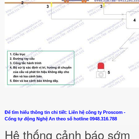
Để tìm hiểu thông tin chi tiết: Liên hệ công ty Proscom -
Cổng tự động Nghệ An theo số hotline 0948.316.788
Hệ thống cảnh báo sớm