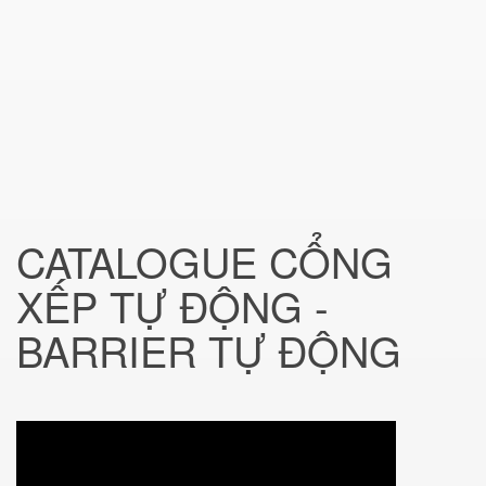
CATALOGUE CỔNG
XẾP TỰ ĐỘNG -
BARRIER TỰ ĐỘNG