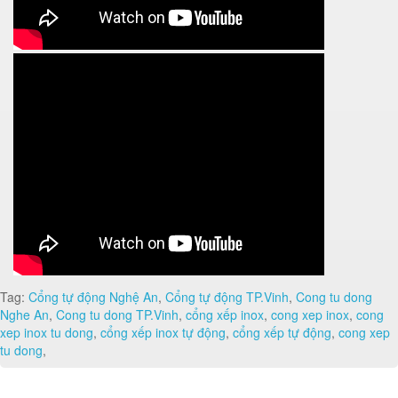
Tag:
Cổng tự động Nghệ An
,
Cổng tự động TP.Vinh
,
Cong tu dong
Nghe An
,
Cong tu dong TP.Vinh
,
cổng xếp inox
,
cong xep inox
,
cong
xep inox tu dong
,
cổng xếp inox tự động
,
cổng xếp tự động
,
cong xep
tu dong
,