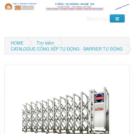
Danh mục
HOME
Tìm kiếm
CATALOGUE CỔNG XẾP TỰ ĐỘNG - BARRIER TỰ ĐỘNG