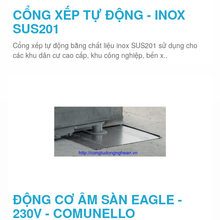
CỔNG XẾP TỰ ĐỘNG - INOX
SUS201
Cổng xếp tự động bằng chất liệu inox SUS201 sử dụng cho
các khu dân cư cao cấp, khu công nghiệp, bến x..
ĐỘNG CƠ ÂM SÀN EAGLE -
230V - COMUNELLO