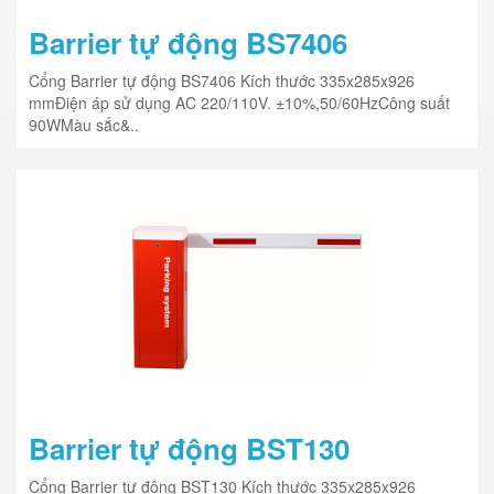
Barrier tự động BS7406
Cổng Barrier tự động BS7406 Kích thước 335x285x926
mmĐiện áp sử dụng AC 220/110V. ±10%,50/60HzCông suất
90WMàu sắc&..
Barrier tự động BST130
Cổng Barrier tự động BST130 Kích thước 335x285x926