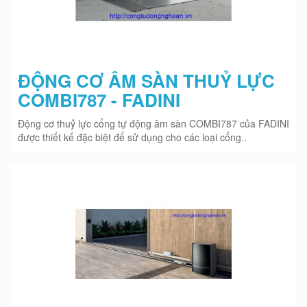
ĐỘNG CƠ ÂM SÀN THUỶ LỰC
COMBI787 - FADINI
Động cơ thuỷ lực cổng tự động âm sàn COMBI787 của FADINI
được thiết kế đặc biệt để sử dụng cho các loại cổng..