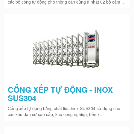
các bộ cổng tự động phổ thông cần dùng ít nhất 02 bộ cảm ..
CỔNG XẾP TỰ ĐỘNG - INOX
SUS304
Cổng xếp tự động bằng chất liệu inox SUS304 sử dụng cho
các khu dân cư cao cấp, khu công nghiệp, bến x..