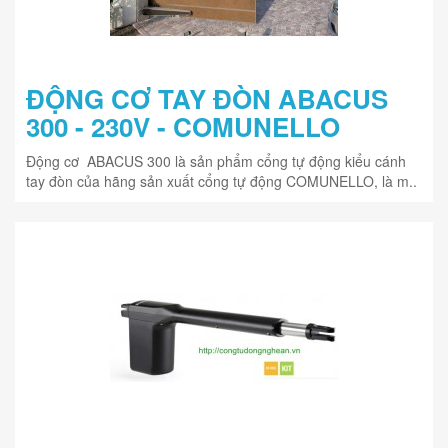
ĐỘNG CƠ TAY ĐÒN ABACUS
300 - 230V - COMUNELLO
Động cơ ABACUS 300 là sản phẩm cổng tự động kiểu cánh
tay đòn của hãng sản xuất cổng tự động COMUNELLO, là m..