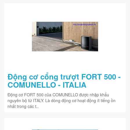
Động cơ cổng trượt FORT 500 -
COMUNELLO - ITALIA
Động cơ FORT 500 của COMUNELLO được nhập khẩu
nguyên bộ từ ITALY. Là dòng động cơ hoạt động ít tiếng ồn
nhất trong các t..