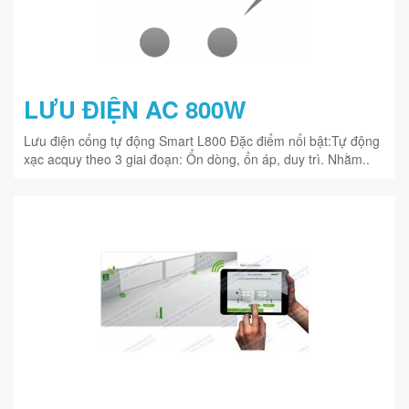
LƯU ĐIỆN AC 800W
Lưu điện cổng tự động Smart L800 Đặc điểm nổi bật:Tự động
xạc acquy theo 3 giai đoạn: Ổn dòng, ổn áp, duy trì. Nhằm..