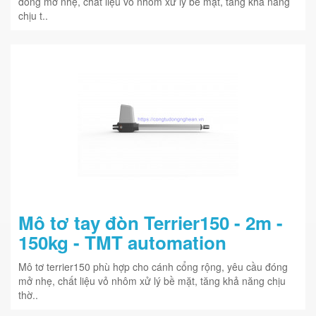
đóng mở nhẹ, chất liệu vỏ nhôm xử lý bề mặt, tăng khả năng
chịu t..
Mô tơ tay đòn Terrier150 - 2m -
150kg - TMT automation
Mô tơ terrier150 phù hợp cho cánh cổng rộng, yêu cầu đóng
mở nhẹ, chất liệu vỏ nhôm xử lý bề mặt, tăng khả năng chịu
thờ..