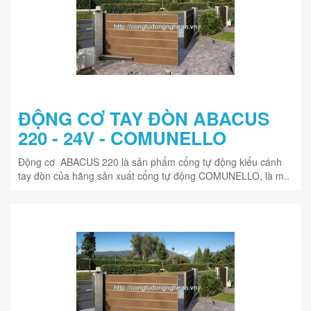
ĐỘNG CƠ TAY ĐÒN ABACUS
220 - 24V - COMUNELLO
Động cơ ABACUS 220 là sản phẩm cổng tự động kiểu cánh
tay đòn của hãng sản xuất cổng tự động COMUNELLO, là m..