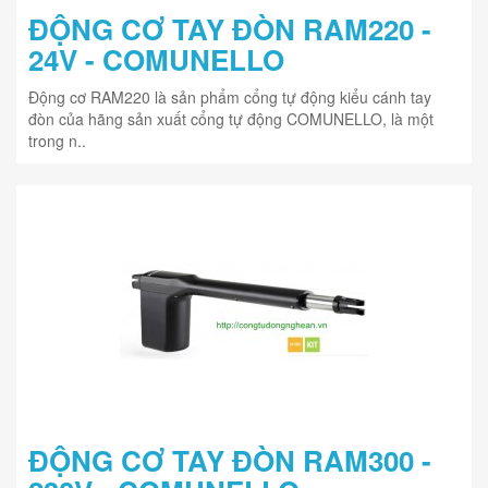
ĐỘNG CƠ TAY ĐÒN RAM220 -
24V - COMUNELLO
Động cơ RAM220 là sản phẩm cổng tự động kiểu cánh tay
đòn của hãng sản xuất cổng tự động COMUNELLO, là một
trong n..
ĐỘNG CƠ TAY ĐÒN RAM300 -