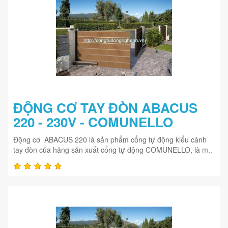
ĐỘNG CƠ TAY ĐÒN ABACUS
220 - 230V - COMUNELLO
Động cơ ABACUS 220 là sản phẩm cổng tự động kiểu cánh
tay đòn của hãng sản xuất cổng tự động COMUNELLO, là m..