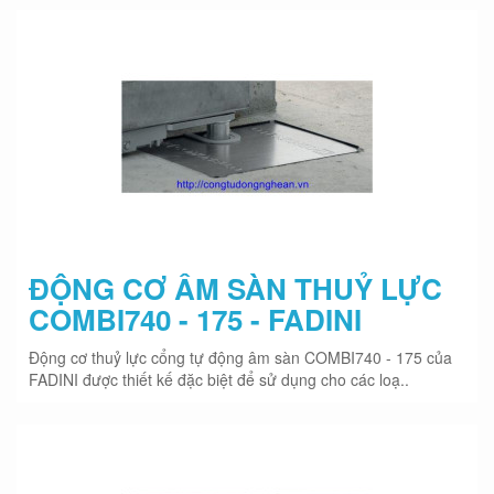
ĐỘNG CƠ ÂM SÀN THUỶ LỰC
COMBI740 - 175 - FADINI
Động cơ thuỷ lực cổng tự động âm sàn COMBI740 - 175 của
FADINI được thiết kế đặc biệt để sử dụng cho các loạ..