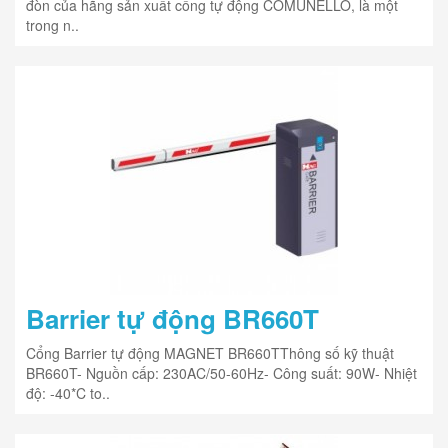
đòn của hãng sản xuất cổng tự động COMUNELLO, là một
trong n..
Barrier tự động BR660T
Cổng Barrier tự động MAGNET BR660TThông số kỹ thuật
BR660T- Nguồn cấp: 230AC/50-60Hz- Công suất: 90W- Nhiệt
độ: -40*C to..