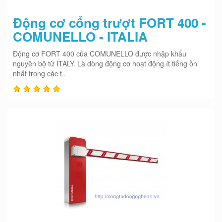
Động cơ cổng trượt FORT 400 -
COMUNELLO - ITALIA
Động cơ FORT 400 của COMUNELLO được nhập khẩu
nguyên bộ từ ITALY. Là dòng động cơ hoạt động ít tiếng ồn
nhất trong các t..