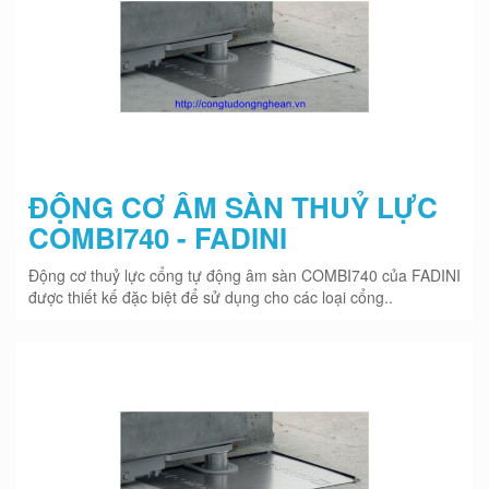
ĐỘNG CƠ ÂM SÀN THUỶ LỰC
COMBI740 - FADINI
Động cơ thuỷ lực cổng tự động âm sàn COMBI740 của FADINI
được thiết kế đặc biệt để sử dụng cho các loại cổng..