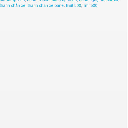
thanh chắn xe
,
thanh chan xe barie
,
limit 500
,
limit500
,