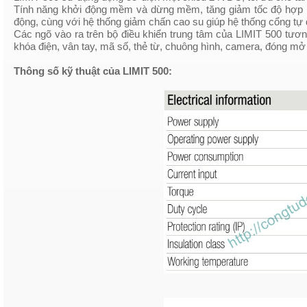
Tính năng khởi động mềm và dừng mềm, tăng giảm tốc độ hợp lý 
động, cùng với hệ thống giảm chấn cao su giúp hệ thống cổng 
Các ngõ vào ra trên bộ điều khiển trung tâm của LIMIT 500 tươ
khóa điện, vân tay, mã số, thẻ từ, chuông hình, camera, đóng mở c
Thông số kỹ thuật của LIMIT 500: