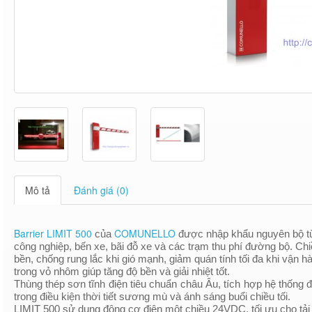
Mô tả
Đánh giá (0)
Barrier
LIMIT 500
COMUNELLO
của
được nhập khẩu nguyên bộ từ 
công nghiệp, bến xe, bãi đỗ xe và các trạm thu phí đường bộ. Chi
bền, chống rung lắc khi gió mạnh, giảm quán tính tối đa khi vận ha
trong vỏ nhôm giúp tăng độ bền và giải nhiệt tốt.
Thùng thép sơn tĩnh điện tiêu chuẩn châu Âu, tích hợp hệ thống đ
trong điều kiện thời tiết sương mù và ánh sáng buổi chiều tối.
LIMIT 500 sử dụng động cơ điện một chiều 24VDC, tối ưu cho tải trọ