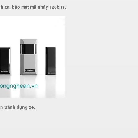
h xa, bảo mật mã nhảy 128bits.
̀n tránh đụng xe.