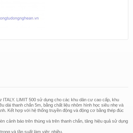
ITALY. LIMIT 500 sử dụng cho các khu dân cư cao cấp, khu
ều dài thanh chắn 5m, bằng chất liệu nhôm hình học siêu nhẹ và
̀nh. Kết hợp với hệ thống truyền động và động cơ bằng thép đúc
èn cảnh báo trên thùng và trên thanh chắn, tăng hiệu quả sử dụng
ng và tần suất làm việc nhiều.