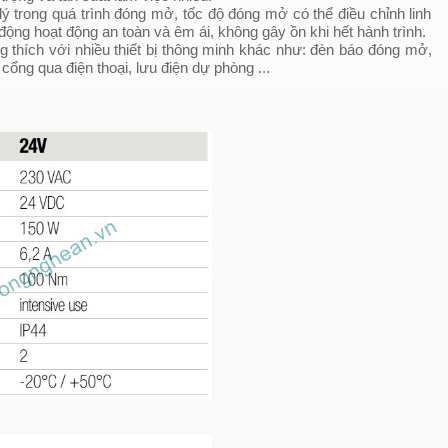
trong quá trình đóng mở, tốc độ đóng mở có thể điều chỉnh linh
tự động hoạt động an toàn và êm ái, không gây ồn khi hết hành trình.
ng thích với nhiều thiết bị thông minh khác như: đèn báo đóng mở,
ổng qua điện thoại, lưu điện dự phòng ...