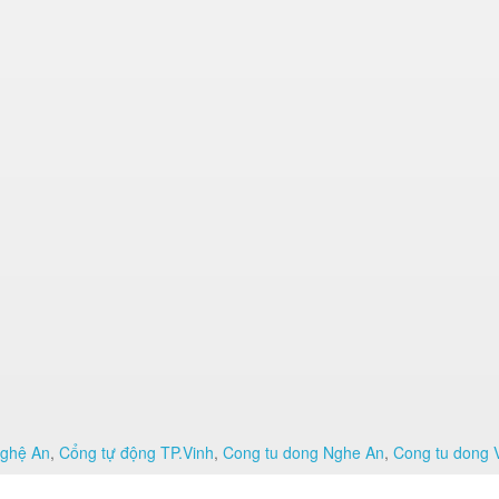
Nghệ An
,
Cổng tự động TP.Vinh
,
Cong tu dong Nghe An
,
Cong tu dong 