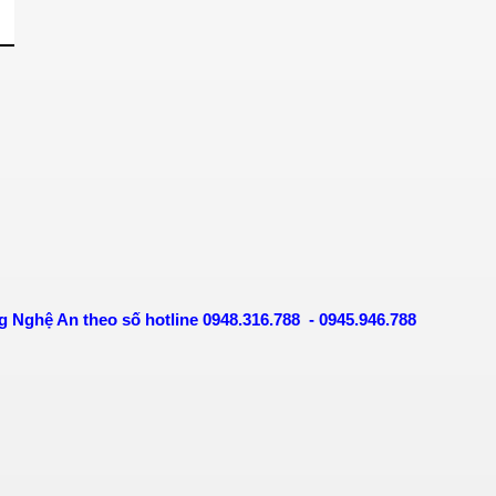
ng Nghệ An theo số hotline 0948.316.788 - 0945.946.788