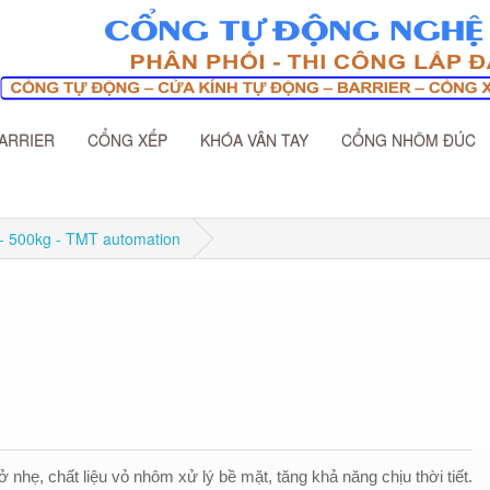
ARRIER
CỔNG XẾP
KHÓA VÂN TAY
CỔNG NHÔM ĐÚC
 - 500kg - TMT automation
hẹ, chất liệu vỏ nhôm xử lý bề mặt, tăng khả năng chịu thời tiết.