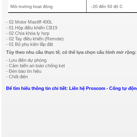
Môi trường hoạt động
-20 đến 50 độ C
- 02 Motor Mastiff 400L
- 01 Hộp điều khiển CB19
- 02 Chìa khóa ly hợp
- 02 Tay điều khiển (Remote)
- 01 Bộ phụ kiện lắp đặt
Tùy theo nhu cầu thực tế, có thể lựa chọn cấu hình mở rộng:
- Lưu điện dự phòng
- Cảm biến an toàn chống kẹt
- Đèn báo tín hiệu
- Chốt điện
Để tìm hiểu thông tin chi tiết: Liên hệ Proscom - Cổng tự độ