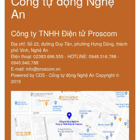
Cổng tự động Nghệ
An
Công ty TNHH Điện tử Proscom
Địa chỉ: Số 22, đường Duy Tân, phường Hưng Dũng, thành
phố Vinh, Nghệ An
Điện thoại: 02383.686.555 - HOTLINE: 0948.316.788 -
0945.946.788
E-mail: info@proscom.vn
Powered by CDS - Cổng tự động Nghệ An Copyright ©
2015