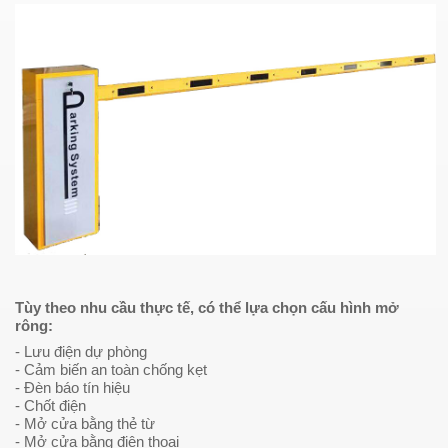
Tùy theo nhu cầu thực tế, có thể lựa chọn cấu hình mở
rông:
- Lưu điện dự phòng
- Cảm biến an toàn chống kẹt
- Đèn báo tín hiệu
- Chốt điện
- Mở cửa bằng thẻ từ
- Mở cửa bằng điện thoại