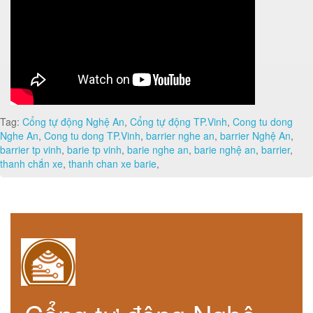
Tag:
Cổng tự động Nghệ An
,
Cổng tự động TP.Vinh
,
Cong tu dong
Nghe An
,
Cong tu dong TP.Vinh
,
barrier nghe an
,
barrier Nghệ An
,
barrier tp vinh
,
barie tp vinh
,
barie nghe an
,
barie nghệ an
,
barrier
,
thanh chắn xe
,
thanh chan xe barie
,