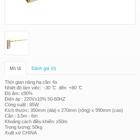
Mô tả
Đánh giá (0)
Thời gian nâng hạ cần: 6s
Nhiệt độ làm việc: -30 ̊C đến +80 ̊C
Độ ẩm: ≤90%
Điện áp : 220V±10% 50-60HZ
Công suất : 85W
Kích thước: 350mm (dài) x 270mm (rộng) x 990mm (cao)
Cần : 3,5m - 6m
Khoảng cách điều khiển: ≥50m
Trọng lượng: 50kg
Xuất xứ CHINA