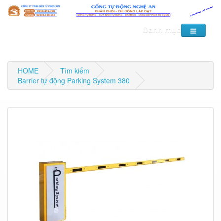
Danh mục
HOME
Tìm kiếm
Barrier tự động Parking System 380