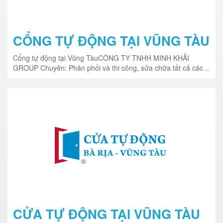
CỔNG TỰ ĐỘNG TẠI VŨNG TÀU
Cổng tự động tại Vũng TàuCÔNG TY TNHH MINH KHẢI
GROUP Chuyên: Phân phối và thi công, sửa chữa tất cả các ..
CỬA TỰ ĐỘNG TẠI VŨNG TÀU