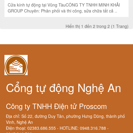
Cửa kính tự động tại Vũng TàuCÔNG TY TNHH MINH KHẢI
GROUP Chuyên: Phân phối và thi công, sửa chữa tất cả ..
Hiển thị 1 đến 2 trong 2 (1 Trang)
Cổng tự động Nghệ An
Công ty TNHH Điện tử Proscom
Địa chỉ: Số 22, đường Duy Tân, phường Hưng Dũng, thành phố
Vinh, Nghệ An
Điện thoại: 02383.686.555 - HOTLINE: 0948.316.788 -