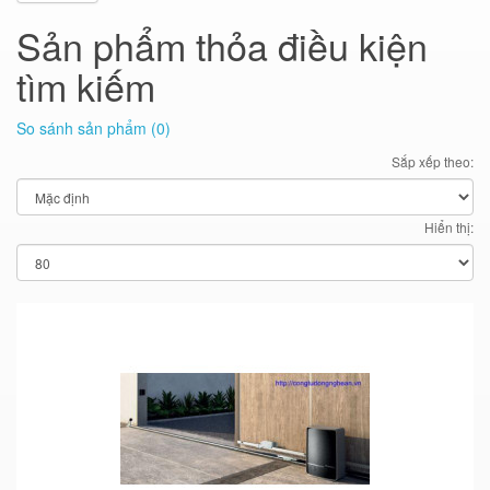
Sản phẩm thỏa điều kiện
tìm kiếm
So sánh sản phẩm (0)
Sắp xếp theo:
Hiển thị: