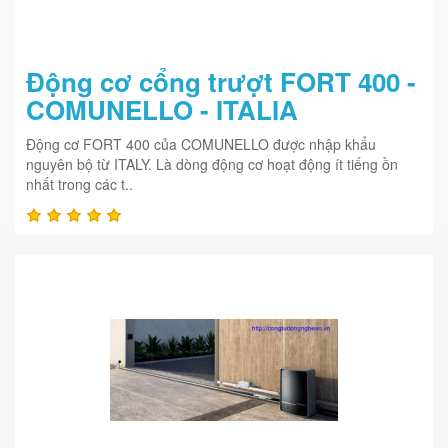
Động cơ cổng trượt FORT 400 -
COMUNELLO - ITALIA
Động cơ FORT 400 của COMUNELLO được nhập khẩu
nguyên bộ từ ITALY. Là dòng động cơ hoạt động ít tiếng ồn
nhất trong các t..