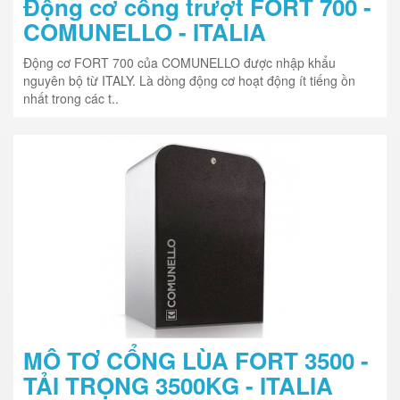
Động cơ cổng trượt FORT 700 -
COMUNELLO - ITALIA
Động cơ FORT 700 của COMUNELLO được nhập khẩu
nguyên bộ từ ITALY. Là dòng động cơ hoạt động ít tiếng ồn
nhất trong các t..
MÔ TƠ CỔNG LÙA FORT 3500 -
TẢI TRỌNG 3500KG - ITALIA