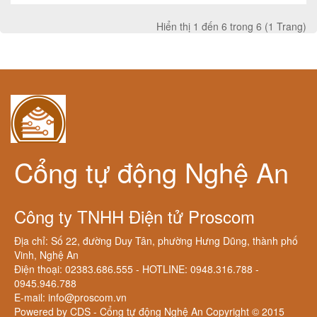
Hiển thị 1 đến 6 trong 6 (1 Trang)
Cổng tự động Nghệ An
Công ty TNHH Điện tử Proscom
Địa chỉ: Số 22, đường Duy Tân, phường Hưng Dũng, thành phố
Vinh, Nghệ An
Điện thoại: 02383.686.555 - HOTLINE: 0948.316.788 -
0945.946.788
E-mail: info@proscom.vn
Powered by CDS - Cổng tự động Nghệ An Copyright © 2015