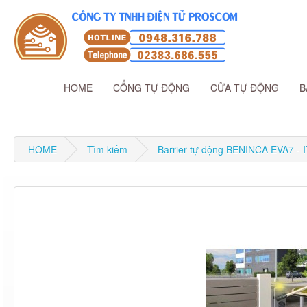
HOME
CỔNG TỰ ĐỘNG
CỬA TỰ ĐỘNG
B
HOME
Tìm kiếm
Barrier tự động BENINCA EVA7 - 