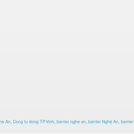
he An
,
Cong tu dong TP.Vinh
,
barrier nghe an
,
barrier Nghệ An
,
barrier