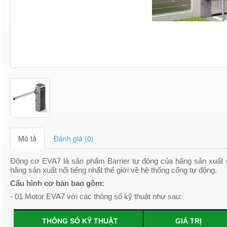
Mô tả
Đánh giá (0)
Động cơ EVA7 là sản phẩm Barrier tự động của hãng sản xuất 
hãng sản xuất nổi tiếng nhất thế giới về hệ thống cổng tự động.
Cấu
hình cơ bản bao gồm:
- 01 Motor EVA7 với các thông số kỹ thuật như sau:
THÔNG SỐ KỸ THUẬT
GIÁ TRỊ