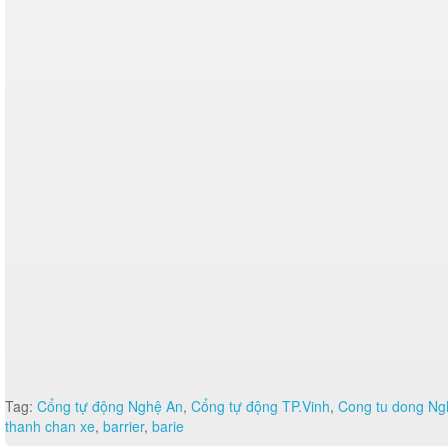
Tag:
Cổng tự động Nghệ An
,
Cổng tự động TP.Vinh
,
Cong tu dong Ng
thanh chan xe
,
barrier
,
barie