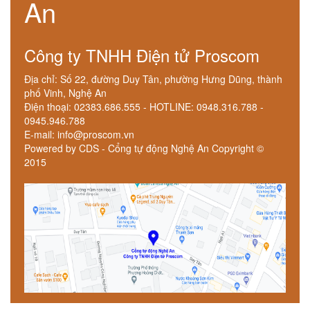
An
Công ty TNHH Điện tử Proscom
Địa chỉ: Số 22, đường Duy Tân, phường Hưng Dũng, thành
phố Vinh, Nghệ An
Điện thoại: 02383.686.555 - HOTLINE: 0948.316.788 -
0945.946.788
E-mail: info@proscom.vn
Powered by CDS - Cổng tự động Nghệ An Copyright ©
2015