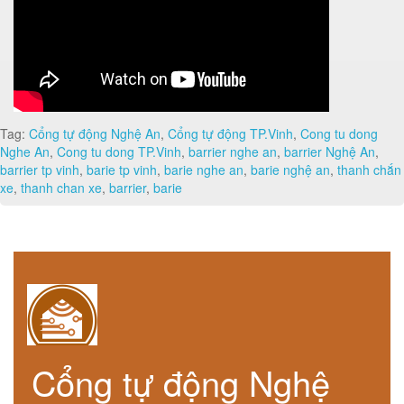
Tag:
Cổng tự động Nghệ An
,
Cổng tự động TP.Vinh
,
Cong tu dong
Nghe An
,
Cong tu dong TP.Vinh
,
barrier nghe an
,
barrier Nghệ An
,
barrier tp vinh
,
barie tp vinh
,
barie nghe an
,
barie nghệ an
,
thanh chắn
xe
,
thanh chan xe
,
barrier
,
barie
Cổng tự động Nghệ