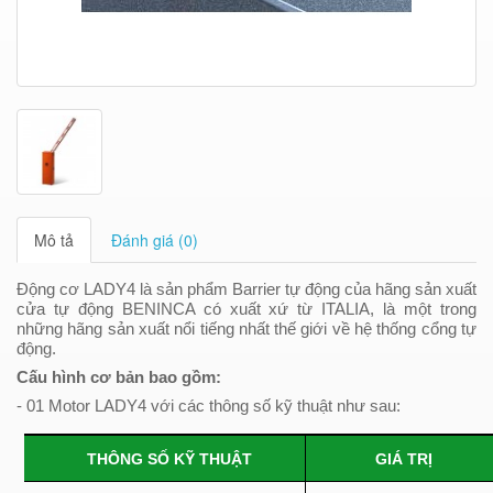
Mô tả
Đánh giá (0)
Động cơ LADY4 là sản phẩm Barrier tự động của hãng sản xuất
cửa tự động BENINCA có xuất xứ từ ITALIA, là một trong
những hãng sản xuất nổi tiếng nhất thế giới về hệ thống cổng tự
động.
Cấu
hình cơ bản bao gồm:
- 01 Motor
LADY4
với các thông số kỹ thuật như sau:
THÔNG SỐ KỸ THUẬT
GIÁ TRỊ