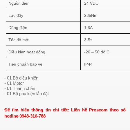
Nguồn điện
24 VDC
Lực đẩy
285Nm
Dòng điện
1.6A
Tốc độ mở
3-5s
Điều kiện hoạt động
-20 – 50 độ C
Tiêu chuẩn bảo vệ
IP44
- 01 Bộ điều khiển
- 01 Motor
- 01 Thanh chắn
- 01 Bộ phụ kiện lắp đặt
Để tìm hiểu thông tin chi tiết: Liên hệ Proscom theo số
hotline 0948-316-788