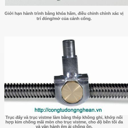
Giới hạn hành trình bằng khóa hãm, điều chỉnh chính xác vị
trí đóng/mở của cánh cổng.
Trục đẩy và trục vistme làm bằng thép không ghỉ, khớp nối
hợp kim chống mãi mòn cho trục vistme, cho độ bền tối đa
và vận hành êm ái chống ồn.