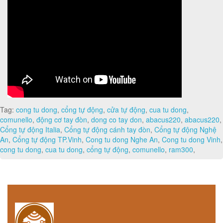
Tag:
cong tu dong
,
cổng tự động
,
cửa tự động
,
cua tu dong
,
comunello
,
động cơ tay đòn
,
dong co tay don
,
abacus220
,
abacus220
,
Cổng tự động Italia
,
Cổng tự động cánh tay đòn
,
Cổng tự động Nghệ
An
,
Cổng tự động TP.Vinh
,
Cong tu dong Nghe An
,
Cong tu dong Vinh
,
cong tu dong
,
cua tu dong
,
cổng tự động
,
comunello
,
ram300
,