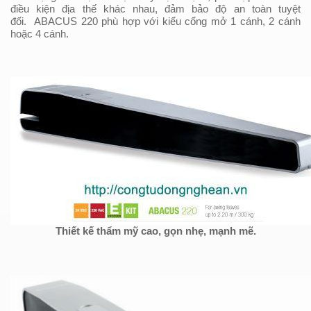
điều kiện địa thế khác nhau, đảm bảo độ an toàn tuyệt
đối.
ABACUS 220
phù hợp với kiểu cổng mở 1 cánh, 2 cánh
hoặc 4 cánh.
Thiết kế thẩm mỹ cao, gọn nhẹ, mạnh mẽ.