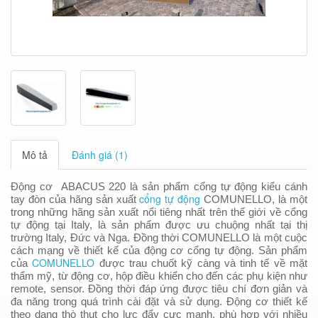
Mô tả
Đánh giá (1)
Động cơ ABACUS 220 là sản phẩm cổng tự động kiểu cánh
cổng tự động
tay đòn của hãng sản xuất
COMUNELLO, là một
trong những hãng sản xuất nổi tiêng nhất trên thế giới về cổng
tự động tại Italy, là sản phẩm được ưu chuộng nhất tại thị
trường Italy, Đức và Nga. Đồng thời COMUNELLO là một cuộc
cách mạng về thiết kế của động cơ cổng tự động. Sản phẩm
COMUNELLO
của
được trau chuốt kỹ càng và tinh tế về mặt
thẩm mỹ, từ động cơ, hộp điều khiển cho đến các phụ kiện như
remote, sensor. Đồng thời đáp ứng được tiêu chí đơn giản và
đa năng trong quá trình cài đặt và sử dụng. Động cơ thiết kế
theo dạng thò thụt cho lực đẩy cực mạnh, phù hợp với nhiều