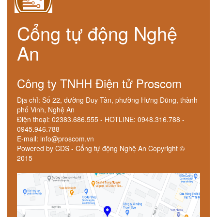
Cổng tự động Nghệ
An
Công ty TNHH Điện tử Proscom
Địa chỉ: Số 22, đường Duy Tân, phường Hưng Dũng, thành
phố Vinh, Nghệ An
Điện thoại: 02383.686.555 - HOTLINE: 0948.316.788 -
0945.946.788
E-mail: info@proscom.vn
Powered by CDS - Cổng tự động Nghệ An Copyright ©
2015