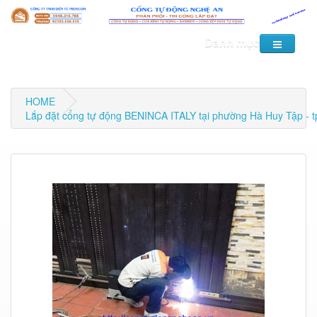
Danh mục
HOME
Lắp đặt cổng tự động BENINCA ITALY tại phường Hà Huy Tập - t