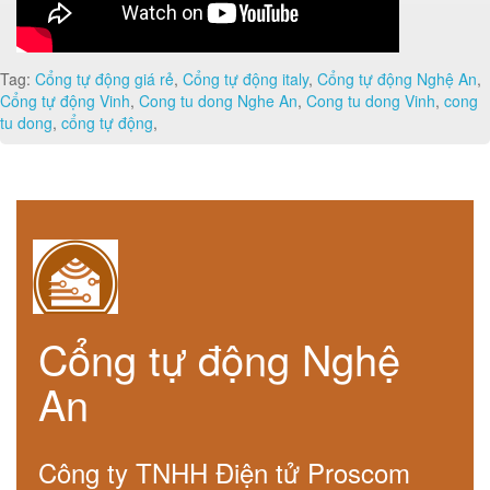
Tag:
Cổng tự động giá rẻ
,
Cổng tự động italy
,
Cổng tự động Nghệ An
,
Cổng tự động Vinh
,
Cong tu dong Nghe An
,
Cong tu dong Vinh
,
cong
tu dong
,
cổng tự động
,
Cổng tự động Nghệ
An
Công ty TNHH Điện tử Proscom