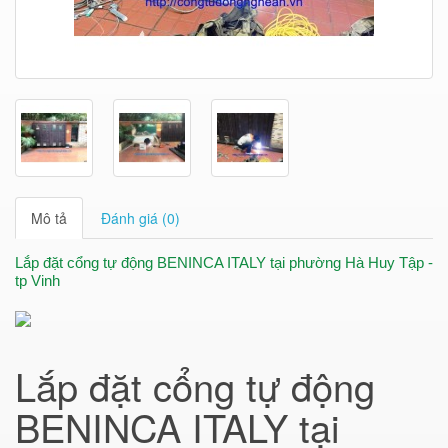
Mô tả
Đánh giá (0)
Lắp đặt cổng tự động BENINCA ITALY tại phường Hà Huy Tập -
tp Vinh
Lắp đặt cổng tự động
BENINCA ITALY tại