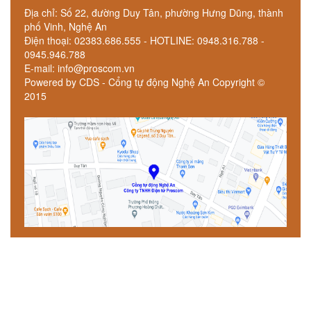
Địa chỉ: Số 22, đường Duy Tân, phường Hưng Dũng, thành
phố Vinh, Nghệ An
Điện thoại: 02383.686.555 - HOTLINE: 0948.316.788 -
0945.946.788
E-mail: info@proscom.vn
Powered by CDS - Cổng tự động Nghệ An Copyright ©
2015