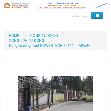
Danh mục
HOME
CỔNG TỰ ĐỘNG
CỔNG LÙA TỰ ĐỘNG
Động cơ cổng trượt POWERTECH PL300 - TAIWAN