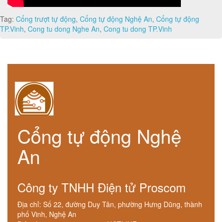
Tag:
Cổng trượt tự động
,
Cổng tự động Nghệ An
,
Cổng tự động
TP.Vinh
,
Cong tu dong Nghe An
,
Cong tu dong TP.Vinh
Cổng tự động Nghệ
An
Công ty TNHH Điện tử Proscom
Địa chỉ: Số 22, đường Duy Tân, phường Hưng Dũng, thành
phố Vinh, Nghệ An