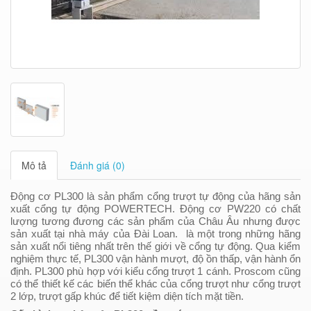
Mô tả
Đánh giá (0)
Động cơ
PL300
là sản phẩm cổng trượt tự động của hãng sản
xuất cổng tự động POWERTECH. Động cơ PW220 có chất
lượng tương đương các sản phẩm của Châu Âu nhưng được
sản xuất tại nhà máy của Đài Loan. là một trong những hãng
sản xuất nổi tiêng nhất trên thế giới về cổng tự động. Qua kiểm
nghiệm thực tế, PL300 vận hành mượt, độ ồn thấp, vận hành ổn
định.
PL
300 phù hợp với kiểu cổng trượt 1 cánh. Proscom cũng
có thể thiết kế các biến thể khác của cổng trượt như cổng trượt
2 lớp, trượt gấp khúc để tiết kiệm diện tích mặt tiền.