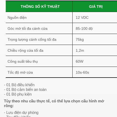
THÔNG SỐ KỸ THUẬT
GIÁ TRỊ
Nguồn điện
12 VDC
Góc mở tối đa cánh cửa
85-100 độ
Trọng lượng cánh cổng tối đa
75kg
Chiều rộng cửa tối đa
1,2m
Công suất tiêu thụ
60W
Tốc độ mở cửa
10s-60s
- 01 Bộ điều khiển
- 01 Bộ cảm biến an toàn
- 01 Bộ phụ kiện
Tùy theo nhu cầu thực tế, có thể lựa chọn cấu hình mở
rông:
- Lưu điện dự phòng