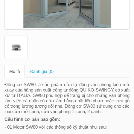
Mô tả
Đánh giá (0)
Động cơ SW80 là sản phẩm cửa tự động văn phòng kiểu mở
xuay của hãng sản xuất cổng tự động QUIKO-SWINGY có xuất
xứ từ ITALIA. SW80 phù hợp để trang bị cho những văn phòng
làm việc cá nhân có cửa làm bằng chất liệu nhựa hoặc cửa gỗ
có trọng lượng tương đối nhẹ. Động cơ SW80 sử dụng cho các
loại cửa mở cánh, cửa văn phòng 1 cánh, 2 cánh.
Cấu
hình cơ bản bao gồm:
- 01 Motor SW80 với các thông số kỹ thuật như sau: