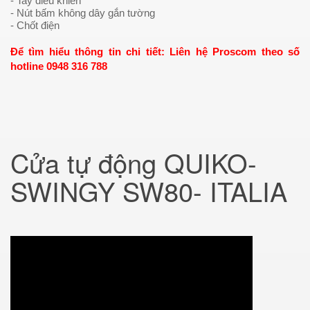
- Tay điều khiển
- Nút bấm không dây gắn tường
- Chốt điện
Để tìm hiểu thông tin chi tiết: Liên hệ Proscom theo số
hotline 0948 316 788
Cửa tự động QUIKO-
SWINGY SW80- ITALIA