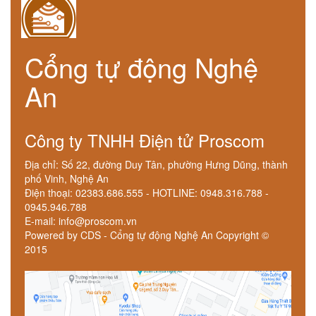
Cổng tự động Nghệ
An
Công ty TNHH Điện tử Proscom
Địa chỉ: Số 22, đường Duy Tân, phường Hưng Dũng, thành
phố Vinh, Nghệ An
Điện thoại: 02383.686.555 - HOTLINE: 0948.316.788 -
0945.946.788
E-mail: info@proscom.vn
Powered by CDS - Cổng tự động Nghệ An Copyright ©
2015