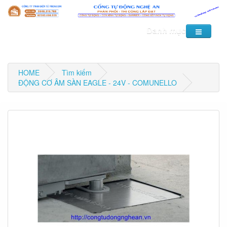
Danh mục
HOME
Tìm kiếm
ĐỘNG CƠ ÂM SÀN EAGLE - 24V - COMUNELLO