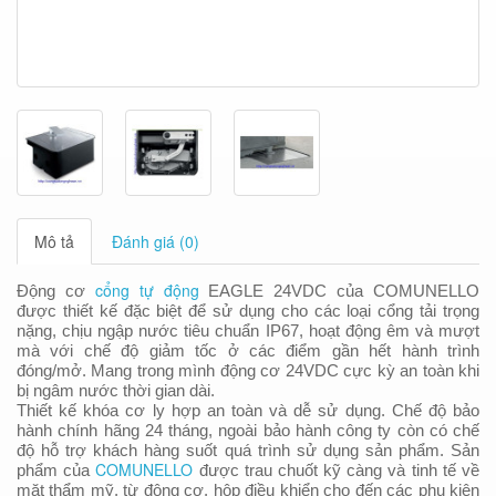
Mô tả
Đánh giá (0)
cổng tự động
Động cơ
EAGLE 24VDC của COMUNELLO
được thiết kế đặc biệt để sử dụng cho các loại cổng tải trọng
nặng, chịu ngập nước tiêu chuẩn IP67, hoạt động êm và mượt
mà với chế độ giảm tốc ở các điểm gần hết hành trình
đóng/mở. Mang trong mình động cơ 24VDC cực kỳ an toàn khi
bị ngâm nước thời gian dài.
Thiết kế khóa cơ ly hợp an toàn và dễ sử dụng. Chế độ bảo
hành chính hãng 24 tháng, ngoài bảo hành công ty còn có chế
độ hỗ trợ khách hàng suốt quá trình sử dụng sản phẩm. Sản
COMUNELLO
phẩm của
được trau chuốt kỹ càng và tinh tế về
mặt thẩm mỹ, từ động cơ, hộp điều khiển cho đến các phụ kiện