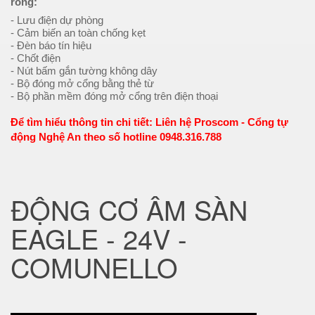
rông:
- Lưu điện dự phòng
- Cảm biến an toàn chống kẹt
- Đèn báo tín hiệu
- Chốt điện
- Nút bấm gắn tường không dây
- Bộ đóng mở cổng bằng thẻ từ
- Bộ phần mềm đóng mở cổng trên điện thoại
Để tìm hiểu thông tin chi tiết: Liên hệ Proscom - Cổng tự
động Nghệ An theo số hotline 0948.316.788
ĐỘNG CƠ ÂM SÀN
EAGLE - 24V -
COMUNELLO