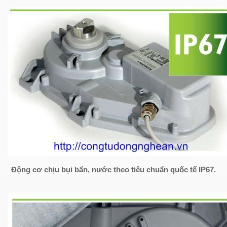
Động cơ chịu bụi bẩn, nước theo tiêu chuẩn quốc tế IP67.