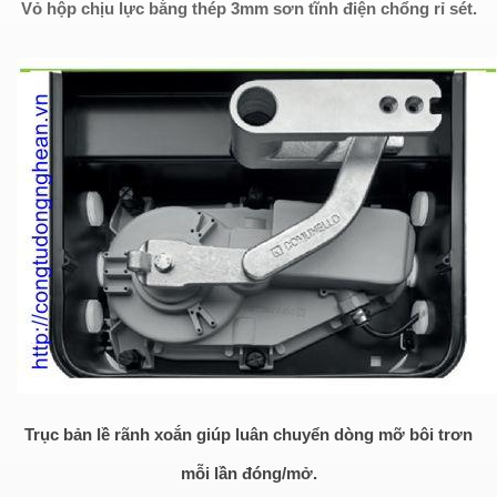
Vỏ hộp chịu lực bằng thép 3mm sơn tĩnh điện chổng rỉ sét.
Trục bản lề rãnh xoắn giúp luân chuyển dòng mỡ bôi trơn
mỗi lần đóng/mở.