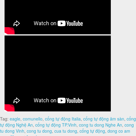
Tag:
eagle
,
comunello
,
cổng tự động Italia
,
cổng tự động âm sàn
,
cổng
tự động Nghệ An
,
cổng tự động TP.Vinh
,
cong tu dong Nghe An
,
cong
tu dong Vinh
,
cong tu dong
,
cua tu dong
,
cổng tự động
,
dong co am