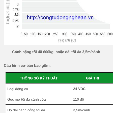
Cánh nặng tối đã 600kg, hoặc dài tối đa 3,5m/cánh.
Cấu
hình cơ bản bao gồm:
THÔNG SỐ KỸ THUẬT
GIÁ TRỊ
Loại động cơ
24 VDC
Góc mở tối đa cánh cửa
110 độ
Độ dài cánh cổng tối đa
3,5m/cánh