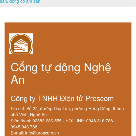
san
,
động cơ âm sàn
,
Cổng tự động Nghệ
An
Công ty TNHH Điện tử Proscom
Địa chỉ: Số 22, đường Duy Tân, phường Hưng Dũng, thành
phố Vinh, Nghệ An
Điện thoại: 02383.686.555 - HOTLINE: 0948.316.788 -
0945.946.788
E-mail: info@proscom.vn