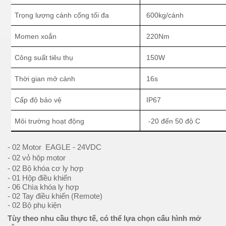
Trọng lượng cánh cổng tối đa
600kg/cánh
Momen xoắn
220Nm
Công suất tiêu thụ
150W
Thời gian mở cánh
16s
Cấp độ bảo vệ
IP67
Môi trường hoạt động
-20 đến 50 độ C
- 02 Motor EAGLE - 24VDC
- 02 vỏ hộp motor
- 02 Bộ khóa cơ ly hợp
- 01 Hộp điều khiển
- 06 Chìa khóa ly hợp
- 02 Tay điều khiển (Remote)
- 02 Bộ phụ kiện
Tùy theo nhu cầu thực tế, có thể lựa chọn cấu hình mở