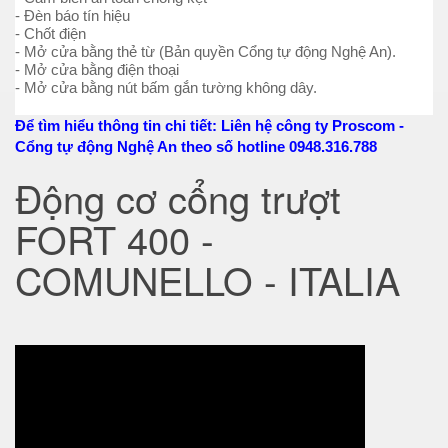
- Đèn báo tín hiệu
- Chốt điện
- Mở cửa bằng thẻ từ (Bản quyền Cổng tự động Nghệ An).
- Mở cửa bằng điện thoại
- Mở cửa bằng nút bấm gắn tường không dây.
Để tìm hiểu thông tin chi tiết: Liên hệ công ty Proscom -
Cổng tự động Nghệ An theo số hotline 0948.316.788
Động cơ cổng trượt
FORT 400 -
COMUNELLO - ITALIA