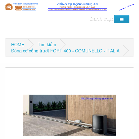
Danh mục
HOME
Tìm kiếm
Động cơ cổng trượt FORT 400 - COMUNELLO - ITALIA