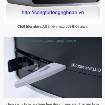
Chất liệu nhựa ABS bền màu với thời gian.
Khóa cơ ly hợp, an toàn tiện dụng trong mọi trường hợp.