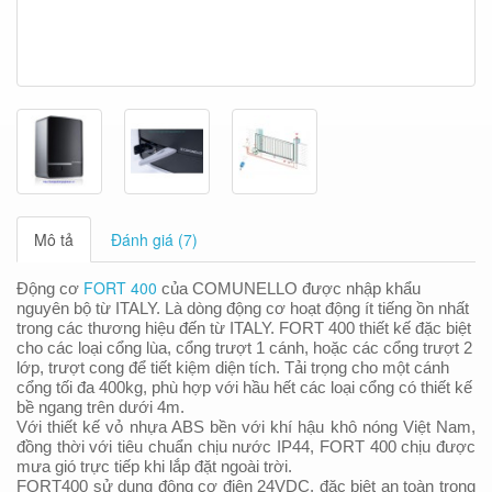
Mô tả
Đánh giá (7)
FORT 400
Động cơ
của COMUNELLO được nhập khẩu
nguyên bộ từ ITALY. Là dòng động cơ hoạt động ít tiếng ồn nhất
trong các thương hiệu đến từ ITALY. FORT 400 thiết kế đặc biệt
cho các loại cổng lùa, cổng trượt 1 cánh, hoặc các cổng trượt 2
lớp, trượt cong để tiết kiệm diện tích. Tải trọng cho một cánh
cổng tối đa 400kg, phù hợp với hầu hết các loại cổng có thiết kế
bề ngang trên dưới 4m.
Với thiết kế vỏ nhựa ABS bền với khí hậu khô nóng Việt Nam,
đ
ồng thời với tiêu chuẩn chịu nước IP44, FORT 400 chịu được
mưa gió trực tiếp khi lắp đặt ngoài trời.
FORT400 sử dụng động cơ điện 24VDC, đặc biệt an toàn trong