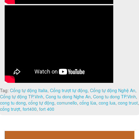
Tag:
Cổng tự động Italia
,
Cổng trượt tự động
,
Cổng tự động Nghệ An
,
Cổng tự động TP.Vinh
,
Cong tu dong Nghe An
,
Cong tu dong TP.Vinh
,
cong tu dong
,
cổng tự động
,
comunello
,
cổng lùa
,
cong lua
,
cong truot
,
cổng trượt
,
fort400
,
fort 400