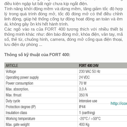
điều kiện ngập lụt bất ngờ chưa kịp ngắt điện.
Tính năng khởi động mềm và dừng mềm, tăng giảm tốc độ hợp
lý trong quá trình đóng mở, tốc độ đóng mở có thể điều chỉnh
linh động, giúp hệ thống cổng tự động hoạt động an toàn và êm
ái, không gây ồn khi hết hành trình.
Các ngõ vào ra của FORT 400 tương thích với nhiều thiết bị
thông minh khác như: đèn báo đóng mở, khóa điện, vân tay, mã
số, thẻ từ, chuông hình, camera, đóng mở cổng qua điện thoại,
lưu điện dự phòng ...
Thông số kỹ thuật của FORT 400: