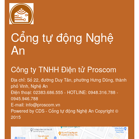
Cổng tự động Nghệ
An
Công ty TNHH Điện tử Proscom
Địa chỉ: Số 22, đường Duy Tân, phường Hưng Dũng, thành
phố Vinh, Nghệ An
Điện thoại: 02383.686.555 - HOTLINE: 0948.316.788 -
0945.946.788
E-mail: info@proscom.vn
Powered by CDS - Cổng tự động Nghệ An Copyright ©
2015