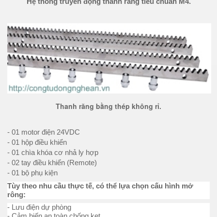
Hệ thống truyền động thanh răng tiêu chuẩn M4.
Thanh răng bằng thép không rỉ.
- 01 motor điện 24VDC
- 01 hộp điều khiển
- 01 chìa khóa cơ nhả ly hợp
- 02 tay điều khiển (Remote)
- 01 bộ phụ kiện
Tùy theo nhu cầu thực tế, có thể lựa chọn cấu hình mở
rông:
- Lưu điện dự phòng
- Cảm biến an toàn chống kẹt