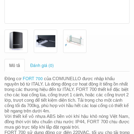
Mô tả
Đánh giá (0)
FORT 700
Động cơ
của COMUNELLO được nhập khẩu
nguyên bộ từ ITALY. Là dòng động cơ hoạt động ít tiếng ồn nhất
trong các thương hiệu đến từ ITALY. FORT 700 thiết kế đặc biệt
cho các loại cổng lùa, cổng trượt 1 cánh, hoặc các cổng trượt 2
lớp, trượt cong để tiết kiệm diện tích. Tải trọng cho một cánh
cổng tối đa 700kg, phù hợp với hầu hết các loại cổng có thiết kế
bề ngang trên dưới 4m.
Với thiết kế vỏ nhựa ABS bền với khí hậu khô nóng Việt Nam,
đ
ồng thời với tiêu chuẩn chịu nước IP44, FORT 700 chịu được
mưa gió trực tiếp khi lắp đặt ngoài trời.
FORT 700 sử dụng động cơ điện 220VAC, tối ưu cho tải trọng