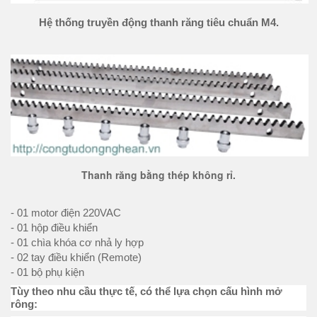
Hệ thống truyền động thanh răng tiêu chuẩn M4.
Thanh răng bằng thép không rỉ.
- 01 motor điện
220VAC
- 01 hộp điều khiển
- 01 chìa khóa cơ nhả ly hợp
- 02 tay điều khiển (Remote)
- 01 bộ phụ kiện
Tùy theo nhu cầu thực tế, có thể lựa chọn cấu hình mở
rông: