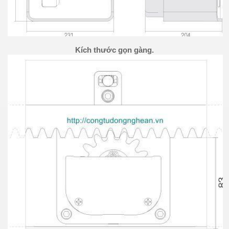
Kích thước gọn gàng.