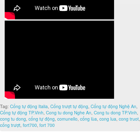
Tag:
Cổng tự động Italia
,
Cổng trượt tự động
,
Cổng tự động Nghệ An
,
Cổng tự động TP.Vinh
,
Cong tu dong Nghe An
,
Cong tu dong TP.Vinh
,
cong tu dong
,
cổng tự động
,
comunello
,
cổng lùa
,
cong lua
,
cong truot
,
cổng trượt
,
fort700
,
fort 700