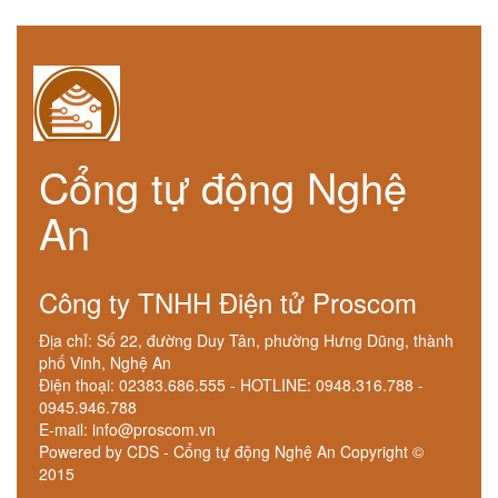
Cổng tự động Nghệ
An
Công ty TNHH Điện tử Proscom
Địa chỉ: Số 22, đường Duy Tân, phường Hưng Dũng, thành
phố Vinh, Nghệ An
Điện thoại: 02383.686.555 - HOTLINE: 0948.316.788 -
0945.946.788
E-mail: info@proscom.vn
Powered by CDS - Cổng tự động Nghệ An Copyright ©
2015