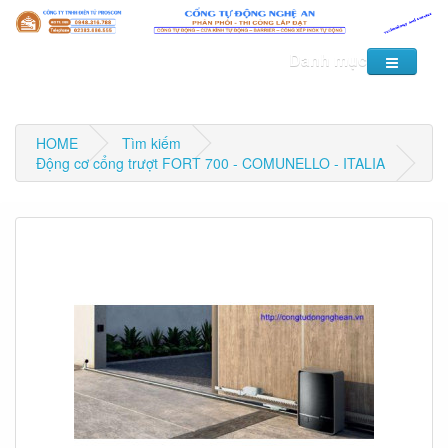
Danh mục
HOME
Tìm kiếm
Động cơ cổng trượt FORT 700 - COMUNELLO - ITALIA