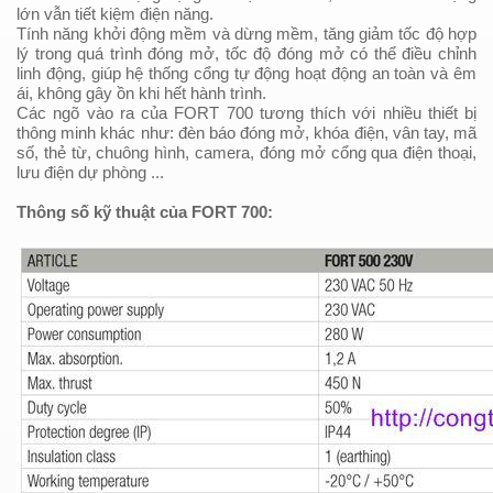
lớn
vẫn tiết kiệm điện năng.
Tính năng khởi động mềm và dừng mềm, tăng giảm tốc độ hợp
lý trong quá trình đóng mở, tốc độ đóng mở có thể điều chỉnh
linh động, giúp hệ thống cổng tự động hoạt động an toàn và êm
ái, không gây ồn khi hết hành trình.
Các ngõ vào ra của FORT 700 tương thích với nhiều thiết bị
thông minh khác như: đèn báo đóng mở, khóa điện, vân tay, mã
số, thẻ từ, chuông hình, camera, đóng mở cổng qua điện thoại,
lưu điện dự phòng ...
Thông số kỹ thuật của FORT 700: