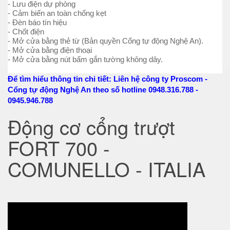
- Lưu điện dự phòng
- Cảm biến an toàn chống kẹt
- Đèn báo tín hiệu
- Chốt điện
- Mở cửa bằng thẻ từ (Bản quyền Cổng tự động Nghệ An).
- Mở cửa bằng điện thoại
- Mở cửa bằng nút bấm gắn tường không dây.
Để tìm hiểu thông tin chi tiết: Liên hệ công ty Proscom -
Cổng tự động Nghệ An theo số hotline
0948.316.788 -
0945.946.788
Động cơ cổng trượt
FORT 700 -
COMUNELLO - ITALIA