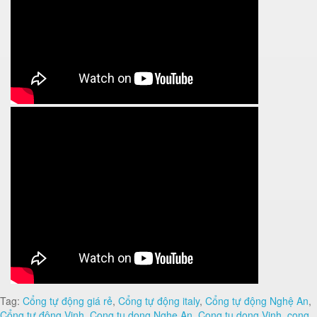
Tag:
Cổng tự động giá rẻ
,
Cổng tự động italy
,
Cổng tự động Nghệ An
,
Cổng tự động Vinh
,
Cong tu dong Nghe An
,
Cong tu dong Vinh
,
cong