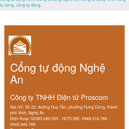
tu dong
,
cổng tự động
,
Cổng tự động Nghệ
An
Công ty TNHH Điện tử Proscom
Địa chỉ: Số 22, đường Duy Tân, phường Hưng Dũng, thành
phố Vinh, Nghệ An
Điện thoại: 02383.686.555 - HOTLINE: 0948.316.788 -
0945.946.788