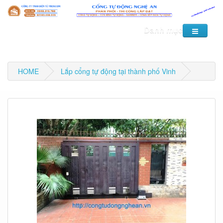
Danh mục
HOME
Lắp cổng tự động tại thành phố Vinh