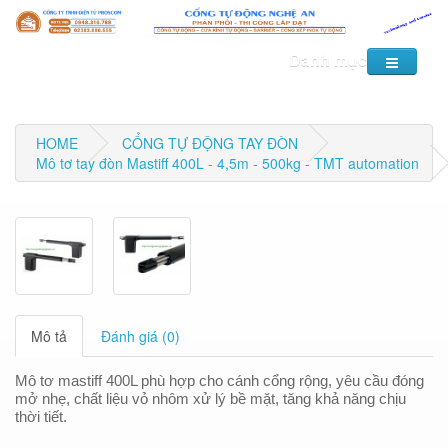
Danh mục
HOME
CỔNG TỰ ĐỘNG TAY ĐÒN
Mô tơ tay đòn Mastiff 400L - 4,5m - 500kg - TMT automation
Mô tả
Đánh giá (0)
Mô tơ mastiff 400L phù hợp cho cánh cổng rộng, yêu cầu đóng
mở nhẹ, chất liệu vỏ nhôm xử lý bề mặt, tăng khả năng chịu
thời tiết.