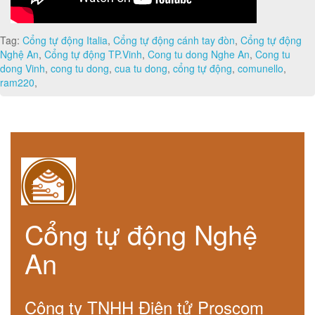
Tag:
Cổng tự động Italia
,
Cổng tự động cánh tay đòn
,
Cổng tự động
Nghệ An
,
Cổng tự động TP.Vinh
,
Cong tu dong Nghe An
,
Cong tu
dong Vinh
,
cong tu dong
,
cua tu dong
,
cổng tự động
,
comunello
,
ram220
,
Cổng tự động Nghệ
An
Công ty TNHH Điện tử Proscom