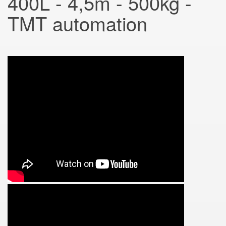
400L - 4,5m - 500kg -
TMT automation