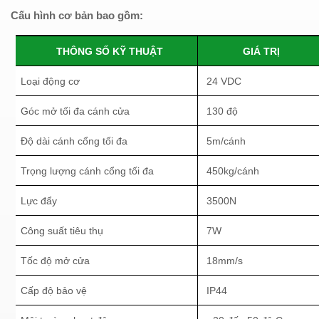
Cấu
hình cơ bản bao gồm:
THÔNG SỐ KỸ THUẬT
GIÁ TRỊ
Loại động cơ
24 VDC
Góc mở tối đa cánh cửa
130 độ
Độ dài cánh cổng tối đa
5m/cánh
Trọng lượng cánh cổng tối đa
450kg/cánh
Lực đẩy
3500N
Công suất tiêu thụ
7W
Tốc độ mở cửa
18mm/s
Cấp độ bảo vệ
IP44