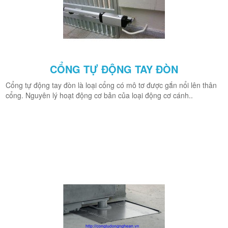
CỔNG TỰ ĐỘNG TAY ĐÒN
Cổng tự động tay đòn là loại cổng có mô tơ được gắn nổi lên thân
cổng. Nguyên lý hoạt động cơ bản của loại động cơ cánh..