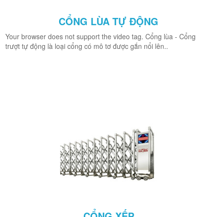
CỔNG LÙA TỰ ĐỘNG
Your browser does not support the video tag. Cổng lùa - Cổng
trượt tự động là loại cổng có mô tơ được gắn nổi lên..
CỔNG XẾP