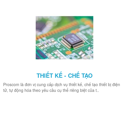
THIẾT KẾ - CHẾ TẠO
Proscom là đơn vị cung cấp dịch vụ thiết kế, chế tạo thiết bị điện
tử, tự động hóa theo yêu cầu cụ thể riêng biệt của t..