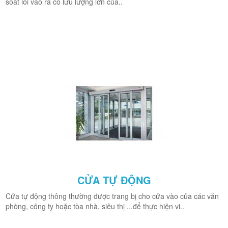
soát lối vào ra có lưu lượng lớn của..
CỬA TỰ ĐỘNG
Cửa tự động thông thường được trang bị cho cửa vào của các văn
phòng, công ty hoặc tòa nhà, siêu thị ...để thực hiện vi..