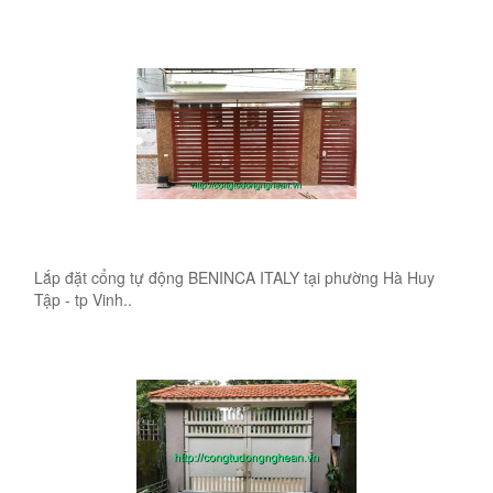
Lắp đặt cổng tự động BENINCA ITALY tại phường Hà Huy
Tập - tp Vinh..