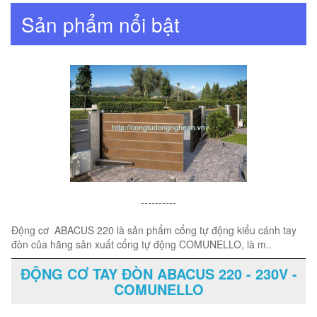
Sản phẩm nổi bật
----------
Động cơ ABACUS 220 là sản phẩm cổng tự động kiểu cánh tay
đòn của hãng sản xuất cổng tự động COMUNELLO, là m..
ĐỘNG CƠ TAY ĐÒN ABACUS 220 - 230V -
COMUNELLO