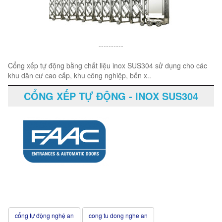
----------
Cổng xếp tự động bằng chất liệu inox SUS304 sử dụng cho các
khu dân cư cao cấp, khu công nghiệp, bến x..
CỔNG XẾP TỰ ĐỘNG - INOX SUS304
cổng tự động nghệ an
cong tu dong nghe an