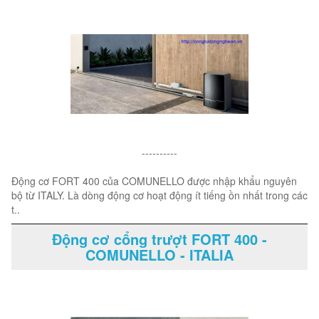
----------
Động cơ FORT 400 của COMUNELLO được nhập khẩu nguyên
bộ từ ITALY. Là dòng động cơ hoạt động ít tiếng ồn nhất trong các
t..
Động cơ cổng trượt FORT 400 -
COMUNELLO - ITALIA