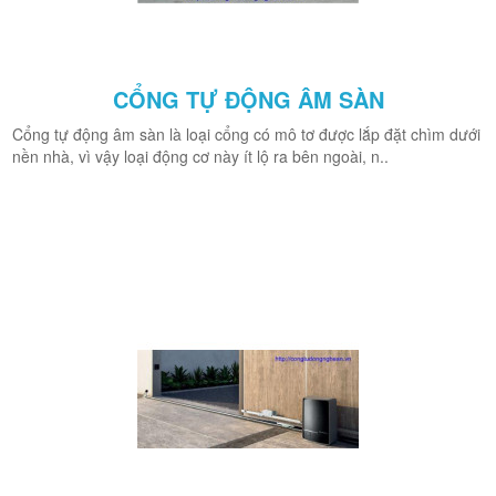
CỔNG TỰ ĐỘNG ÂM SÀN
Cổng tự động âm sàn là loại cổng có mô tơ được lắp đặt chìm dưới
nền nhà, vì vậy loại động cơ này ít lộ ra bên ngoài, n..