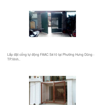
Lắp đặt cổng tự động FAAC S410 tại Phường Hưng Dũng -
TP.Vinh..