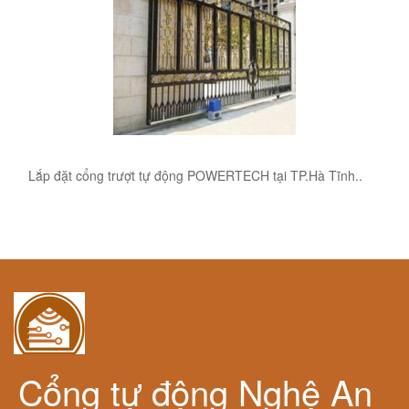
Lắp đặt cổng trượt tự động POWERTECH tại TP.Hà Tĩnh..
Cổng tự động Nghệ An