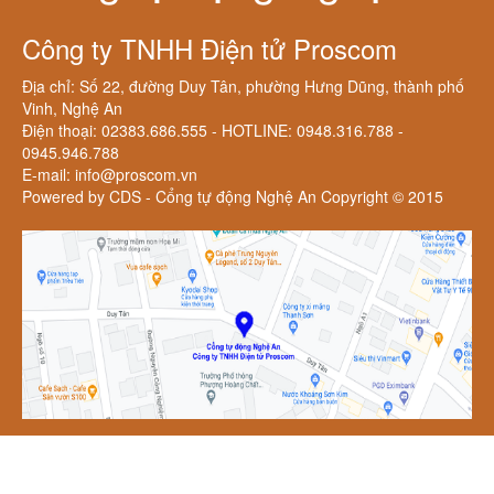
Công ty TNHH Điện tử Proscom
Địa chỉ: Số 22, đường Duy Tân, phường Hưng Dũng, thành phố
Vinh, Nghệ An
Điện thoại: 02383.686.555 - HOTLINE: 0948.316.788 -
0945.946.788
E-mail: info@proscom.vn
Powered by CDS - Cổng tự động Nghệ An Copyright © 2015