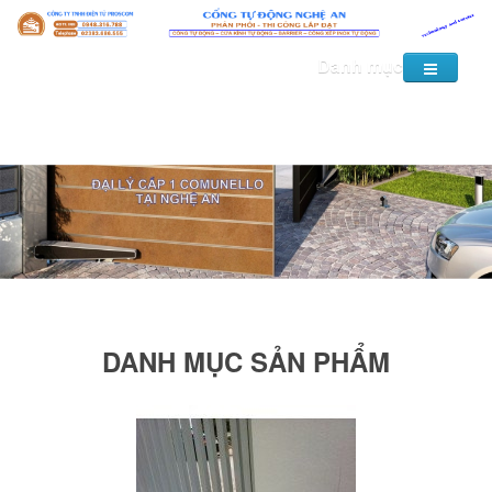
Danh mục
DANH MỤC SẢN PHẨM